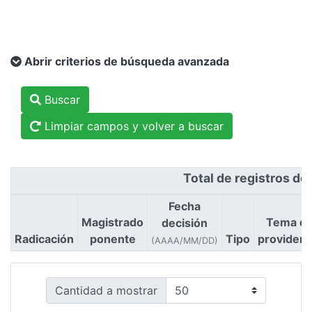
Abrir criterios de búsqueda avanzada
Buscar
Limpiar campos y volver a buscar
Total de registros de
Fecha
Magistrado
Tema d
decisión
Radicación
ponente
Tipo
providenc
(AAAA/MM/DD)
Cantidad a mostrar